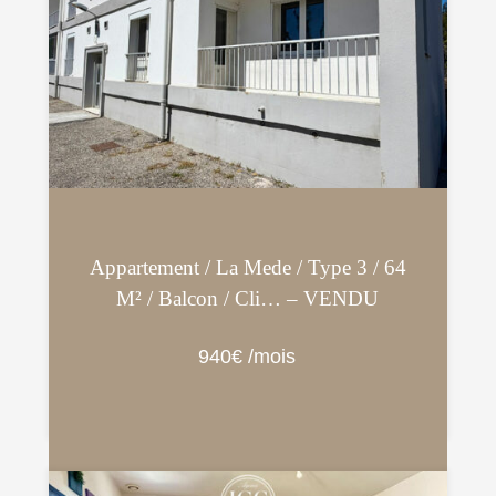
Appartement / La Mede / Type 3 / 64
M² / Balcon / Cli… – VENDU
940€ /mois