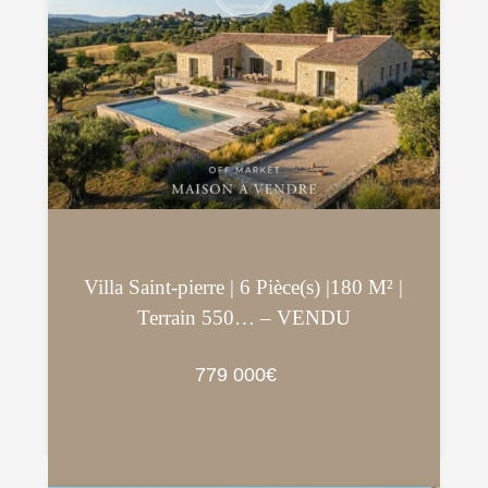
Villa Saint-pierre | 6 Pièce(s) |180 M² |
Terrain 550… – VENDU
779 000€