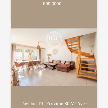
599 000€
Pavillon T4 D’environ 80 M² Avec