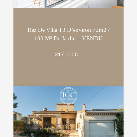
Rez De Villa T3 D’environ 72m2 /
100 M² De Jardin – VENDU
317 000€