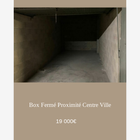
Box Fermé Proximité Centre Ville
19 000€