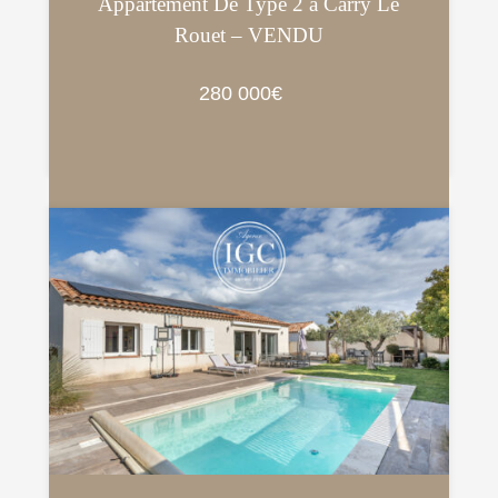
Appartement De Type 2 à Carry Le
Rouet – VENDU
280 000€