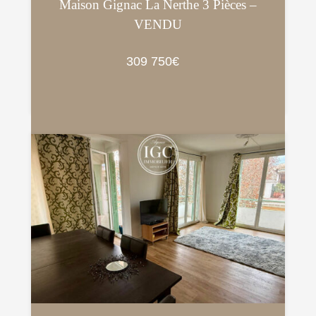
Maison Gignac La Nerthe 3 Pièces –
VENDU
309 750€