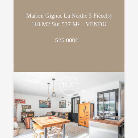
Maison Gignac La Nerthe 5 Pièce(s)
110 M2 Sur 537 M² – VENDU
525 000€