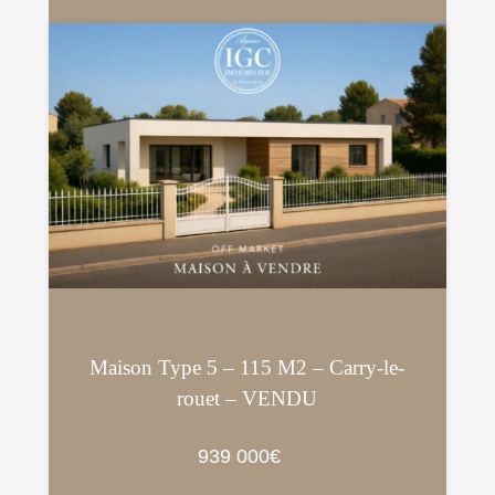
Maison Type 5 – 115 M2 – Carry-le-
rouet – VENDU
939 000€