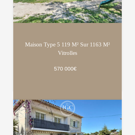
Maison Type 5 119 M² Sur 1163 M²
Vitrolles
570 000€