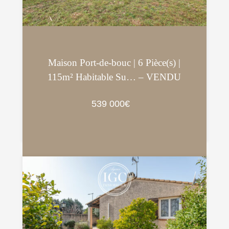
Maison Port-de-bouc | 6 Pièce(s) |
115m² Habitable Su… – VENDU
539 000€