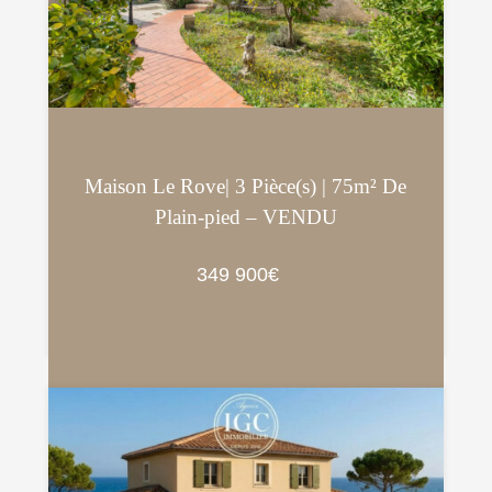
Maison Le Rove| 3 Pièce(s) | 75m² De
Plain-pied – VENDU
349 900€