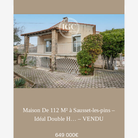
Maison De 112 M² à Sausset-les-pins –
Idéal Double H… – VENDU
649 000€