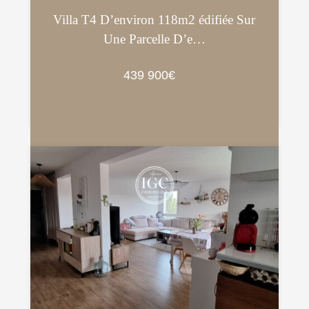
Villa T4 D’environ 118m2 édifiée Sur
Une Parcelle D’e…
439 900€