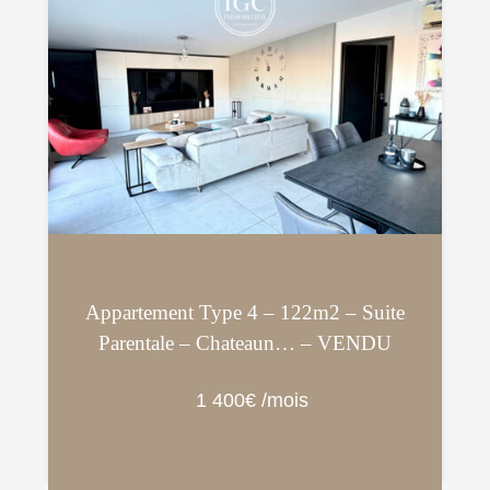
Appartement Type 4 – 122m2 – Suite
Parentale – Chateaun… – VENDU
1 400€ /mois