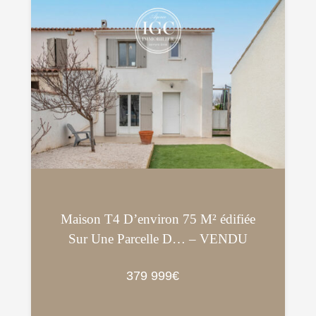
Maison T4 D’environ 75 M² édifiée
Sur Une Parcelle D… – VENDU
379 999€