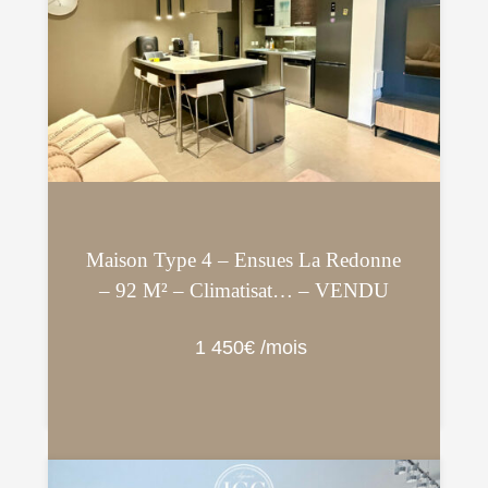
Maison Type 4 – Ensues La Redonne
– 92 M² – Climatisat… – VENDU
1 450€ /mois