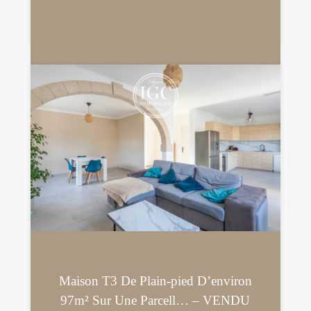
Maison T3 De Plain-pied D’environ
97m² Sur Une Parcell… – VENDU