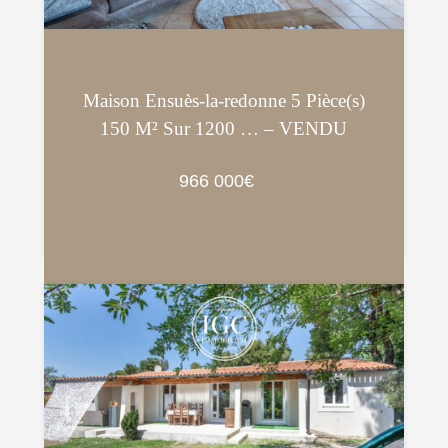
Maison Ensuès-la-redonne 5 Pièce(s)
150 M² Sur 1200 … – VENDU
966 000€