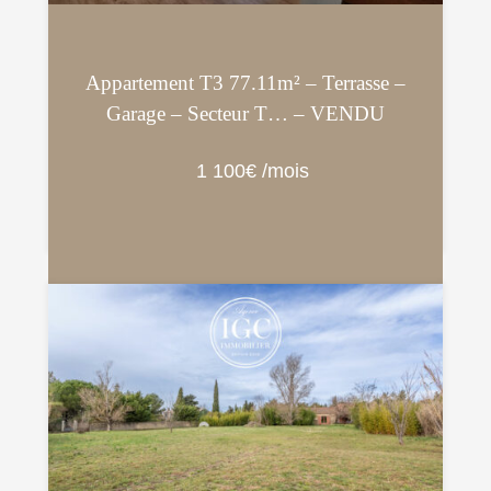
Appartement T3 77.11m² – Terrasse –
Garage – Secteur T… – VENDU
1 100€ /mois