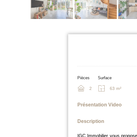
Pièces
Surface
2
63
m²
Présentation Video
Description
IGC Immobilier vous propose