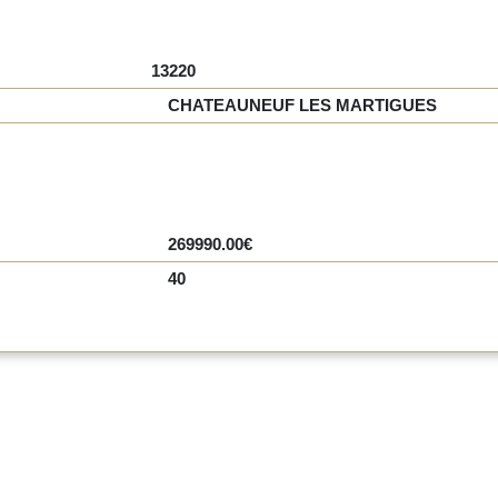
13220
CHATEAUNEUF LES MARTIGUES
269990.00€
40