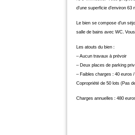
d’une superficie d’environ 63 
Le bien se compose d’un séjo
salle de bains avec WC. Vous p
Les atouts du bien :
– Aucun travaux à prévoir
– Deux places de parking priv
– Faibles charges : 40 euros / 
Copropriété de 50 lots (Pas d
Charges annuelles : 480 euro