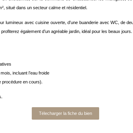
m², situé dans un secteur calme et résidentiel.
ur lumineux avec cuisine ouverte, d’une buanderie avec WC, de de
rofiterez également d’un agréable jardin, idéal pour les beaux jours.
atives
mois, incluant l’eau froide
e procédure en cours).
s.
Télecharger la fiche du bien