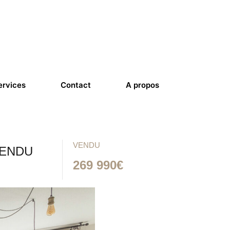
ervices
Contact
A propos
VENDU
 VENDU
269 990€