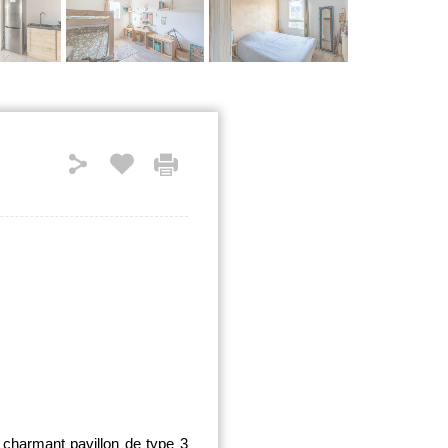
charmant pavillon de type 3