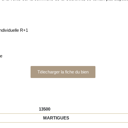
ndividuelle R+1
ge
Télecharger la fiche du bien
13500
MARTIGUES