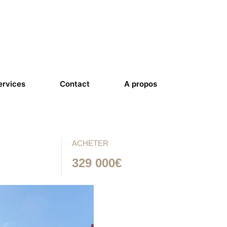
ervices
Contact
A propos
ACHETER
329 000€