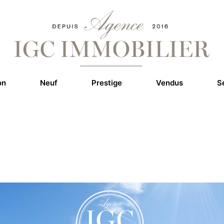
on
Neuf
Prestige
Vendus
S