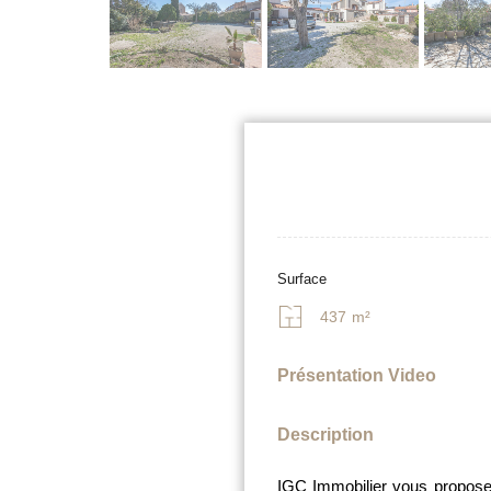
Surface
437
m²
Présentation Video
Description
IGC Immobilier vous propose 