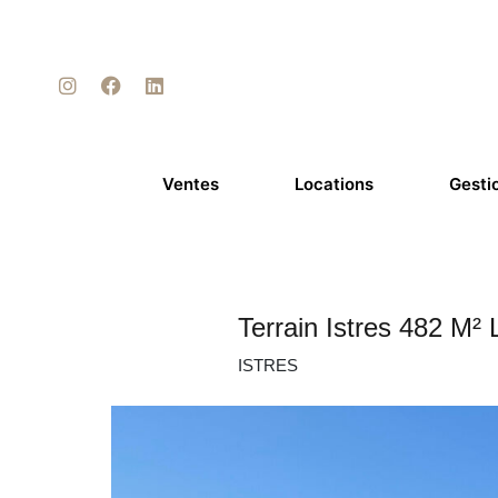
Ventes
Locations
Gesti
Terrain Istres 482 M² 
ISTRES