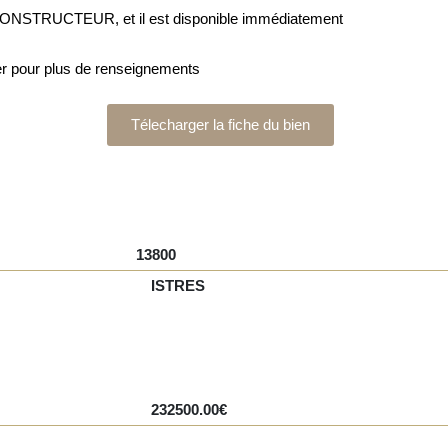
CONSTRUCTEUR, et il est disponible immédiatement
er pour plus de renseignements
Télecharger la fiche du bien
13800
ISTRES
232500.00€