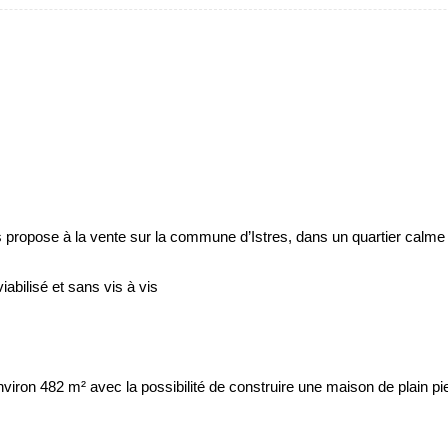
propose à la vente sur la commune d’Istres, dans un quartier calme
viabilisé et sans vis à vis
environ 482 m² avec la possibilité de construire une maison de plain p