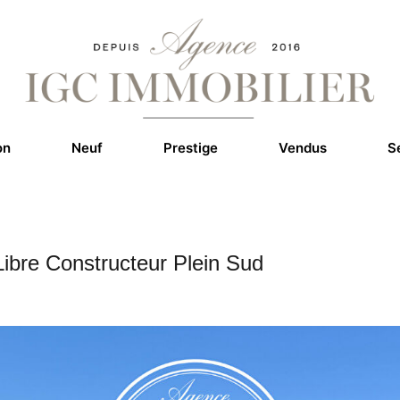
on
Neuf
Prestige
Vendus
S
Libre Constructeur Plein Sud