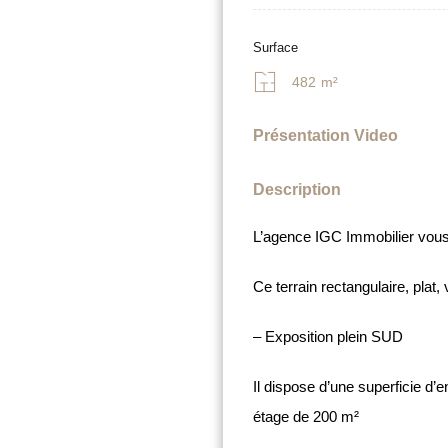
Surface
482
m²
Présentation Video
Description
L’agence IGC Immobilier vous 
Ce terrain rectangulaire, plat, 
– Exposition plein SUD
Il dispose d’une superficie d’
étage de 200 m²