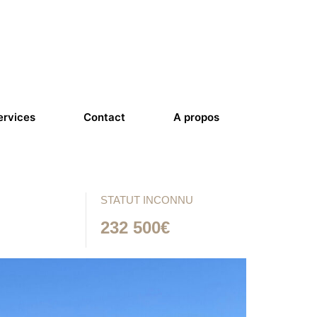
ervices
Contact
A propos
STATUT INCONNU
232 500€