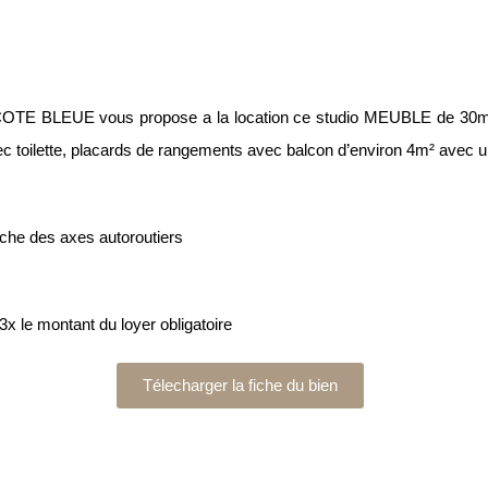
TE BLEUE vous propose a la location ce studio MEUBLE de 30m²
vec toilette, placards de rangements avec balcon d’environ 4m² avec u
oche des axes autoroutiers
x le montant du loyer obligatoire
Télecharger la fiche du bien