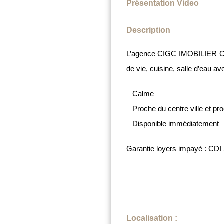
Présentation Video
Description
L’agence CIGC IMOBILIER CO
de vie, cuisine, salle d’eau a
– Calme
– Proche du centre ville et pr
– Disponible immédiatement
Garantie loyers impayé : CDI 3
Localisation :