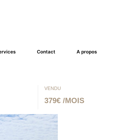
ervices
Contact
A propos
VENDU
379€ /MOIS