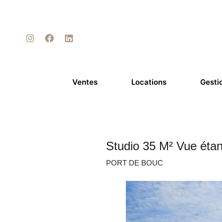
Ventes
Locations
Gesti
Studio 35 M² Vue ét
PORT DE BOUC