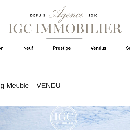
on
Neuf
Prestige
Vendus
S
ang Meuble – VENDU