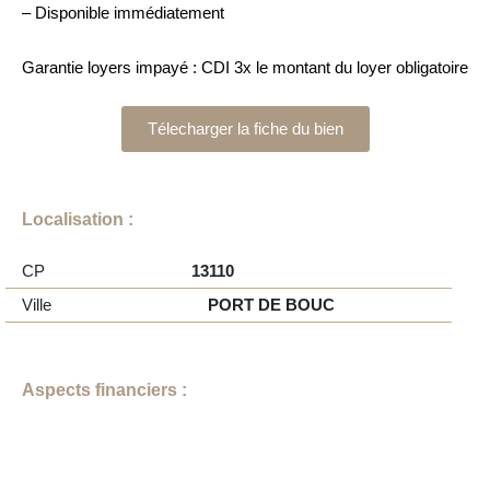
– Disponible immédiatement
Garantie loyers impayé : CDI 3x le montant du loyer obligatoire
Télecharger la fiche du bien
Localisation :
CP
13110
Ville
PORT DE BOUC
Aspects financiers :
04 42 445 245