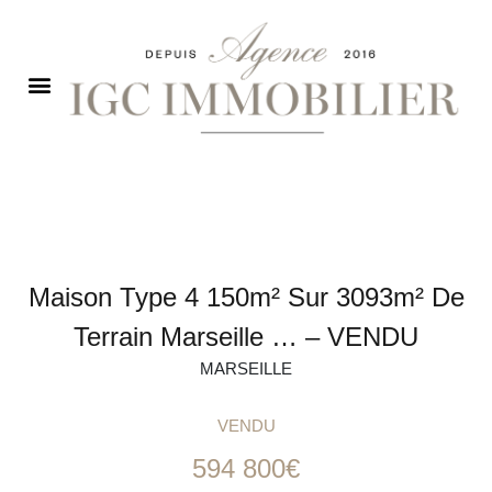
Maison Type 4 150m² Sur 3093m² De
Terrain Marseille … – VENDU
MARSEILLE
VENDU
594 800€