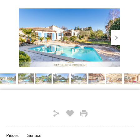
Pièces
Surface