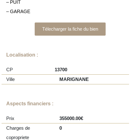
– PUIT
– GARAGE
Télecharger la fiche du bien
Localisation :
CP
13700
Ville
MARIGNANE
Aspects financiers :
Prix
355000.00€
Charges de
0
copropriete