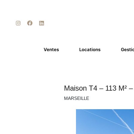
Ventes
Locations
Gesti
Maison T4 – 113 M² –
MARSEILLE