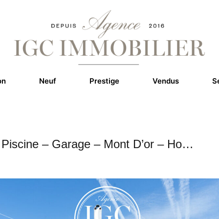
on
Neuf
Prestige
Vendus
S
 Piscine – Garage – Mont D’or – Ho…