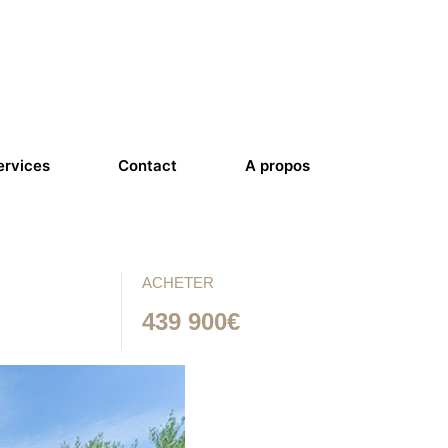
ervices
Contact
A propos
ACHETER
439 900€