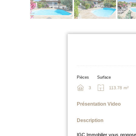
Pièces
Surface
3
113.78
m²
Présentation Video
Description
IGC Immobilier vous propose e