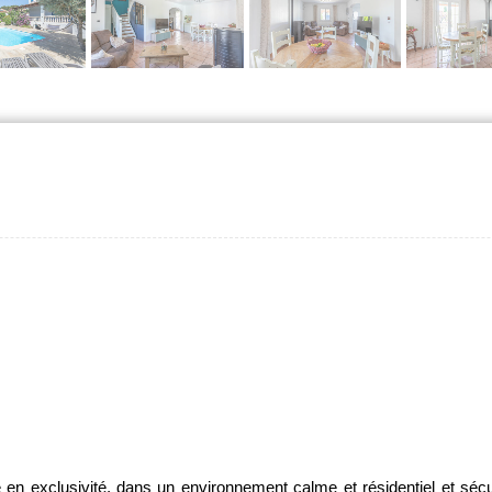
n exclusivité, dans un environnement calme et résidentiel et sécur