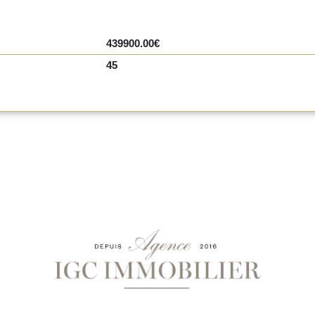
439900.00€
45