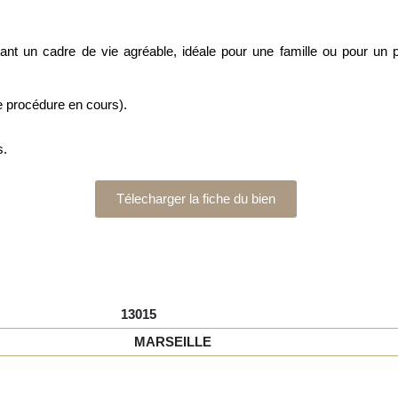
rant un cadre de vie agréable, idéale pour une famille ou pour un 
e procédure en cours).
s.
Télecharger la fiche du bien
13015
MARSEILLE