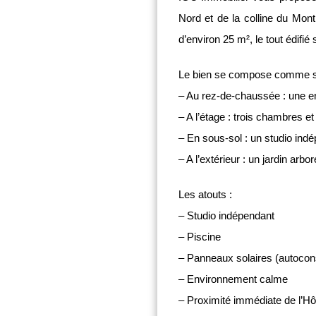
Nord et de la colline du Mont
d’environ 25 m², le tout édifié
Le bien se compose comme su
– Au rez-de-chaussée : une en
– A l’étage : trois chambres e
– En sous-sol : un studio ind
– A l’extérieur : un jardin arb
Les atouts :
– Studio indépendant
– Piscine
– Panneaux solaires (autocon
– Environnement calme
– Proximité immédiate de l’Hôp