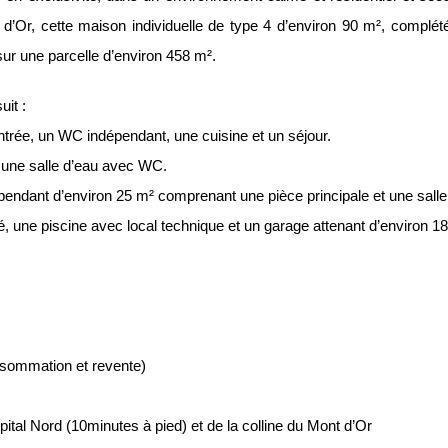
 d’Or, cette maison individuelle de type 4 d’environ 90 m², complé
 sur une parcelle d’environ 458 m².
it :
trée, un WC indépendant, une cuisine et un séjour.
t une salle d’eau avec WC.
épendant d’environ 25 m² comprenant une pièce principale et une salle
oré, une piscine avec local technique et un garage attenant d’environ 1
sommation et revente)
ital Nord (10minutes à pied) et de la colline du Mont d’Or