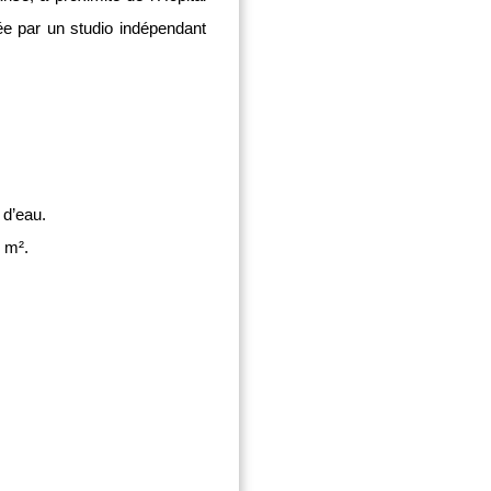
tée par un studio indépendant
 d’eau.
8 m².