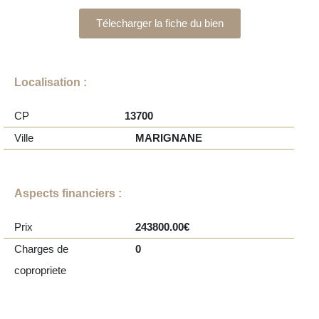
Télecharger la fiche du bien
Localisation :
CP
13700
Ville
MARIGNANE
Aspects financiers :
Prix
243800.00€
Charges de
0
copropriete
04 42 445 245