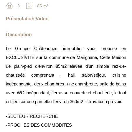
3
85
m²
Présentation Video
Description
Le Groupe Châteauneuf immobilier vous propose en
EXCLUSIVITE sur la commune de Marignane, Cette Maison
de plain-pied d’environ 85m2 élevée d’un simple rez-de-
chaussée comprenant , hall, salon/séjour, cuisine
indépendante, deux chambres, une chambrette, salle de bains
avec WC indépendant, Terrasse couverte et chaufferie, le tout
édifiée sur une parcelle d’environ 360m2 – Travaux à prévoir.
-SECTEUR RECHERCHE
-PROCHES DES COMMODITES