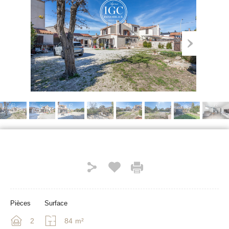
Pièces
Surface
2
84
m²