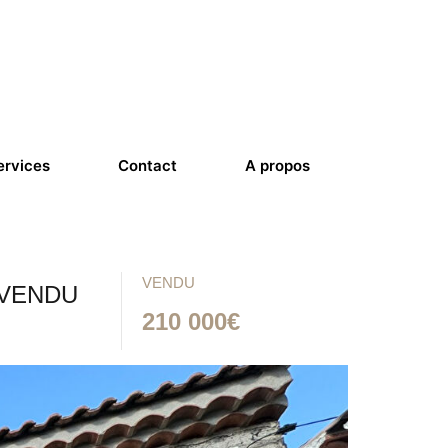
ervices
Contact
A propos
VENDU
– VENDU
210 000€