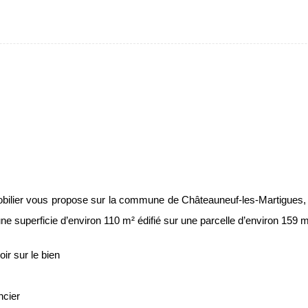
lier vous propose sur la commune de Châteauneuf-les-Martigues, p
 superficie d’environ 110 m² édifié sur une parcelle d’environ 159 m
ir sur le bien
ncier