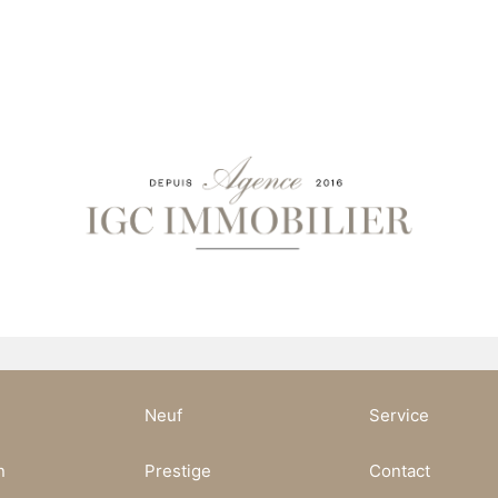
Neuf
Service
n
Prestige
Contact