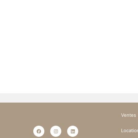
Ventes
Locatio