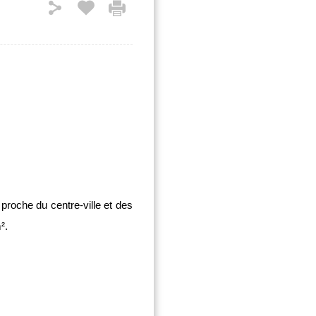
roche du centre-ville et des
².