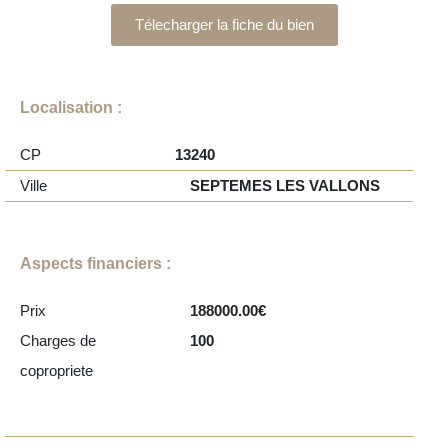
Télecharger la fiche du bien
Localisation :
CP
13240
Ville
SEPTEMES LES VALLONS
Aspects financiers :
Prix
188000.00€
Charges de
100
copropriete
04 42 445 245