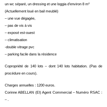
un wc séparé, un dressing et une loggia d’environ 8 m²
(Actuellement loué en bail meublé)
– une vue dégagée,
– pas de vis à vis
– exposé est-ouest
– climatisation
-double vitrage pvc
– parking facile dans la résidence
Copropriété de 140 lots – dont 140 lots habitation. (Pas de
procédure en cours).
Charges annuelles : 1200 euros.
Corinne ABELLAN (EI) Agent Commercial – Numéro RSAC :
– .