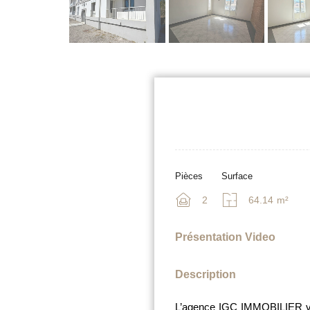
Pièces
Surface
2
64.14
m²
Présentation Video
Description
L’agence IGC IMMOBILIER vou