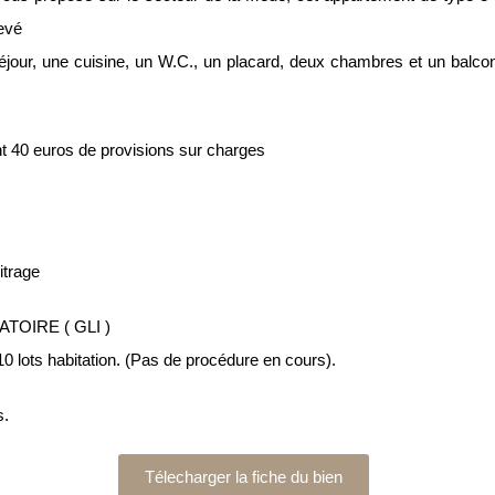
evé
jour, une cuisine, un W.C., un placard, deux chambres et un balcon
t 40 euros de provisions sur charges
itrage
GATOIRE ( GLI )
10 lots habitation. (Pas de procédure en cours).
s.
Télecharger la fiche du bien