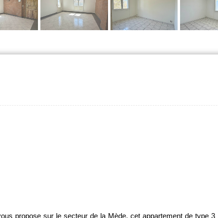
s propose sur le secteur de la Mède, cet appartement de type 3 d’