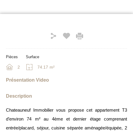
Pièces
Surface
2
74.17
m²
Présentation Video
Description
Chateauneuf Immobilier vous propose cet appartement T3
d’environ 74 m² au 4ème et dernier étage comprenant
entrée/placard, séjour, cuisine séparée aménagée/équipée, 2