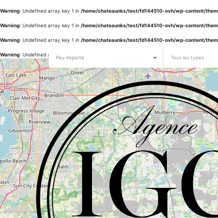
Warning
: Undefined array key 1 in
/home/chateaunks/test/fd144510-ovh/wp-content/them
Warning
: Undefined array key 1 in
/home/chateaunks/test/fd144510-ovh/wp-content/them
Warning
: Undefined array key 1 in
/home/chateaunks/test/fd144510-ovh/wp-content/them
Warning
: Undefined array key 1 in
/home/chateaunks/test/fd144510-ovh/wp-content/them
Peu importe
Tous les types