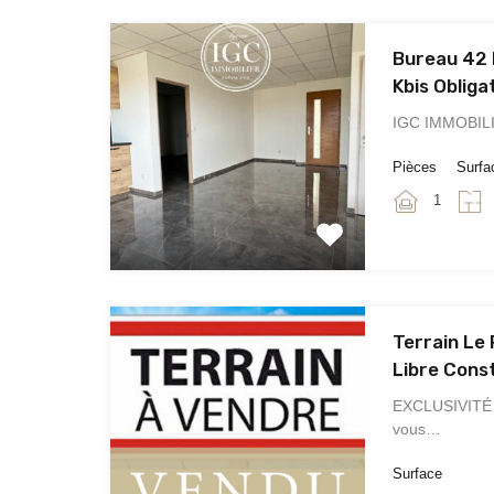
Bureau 42 
Kbis Oblig
IGC IMMOBILI
Pièces
Surfa
1
Terrain Le
Libre Cons
EXCLUSIVITÉ :
vous…
Surface