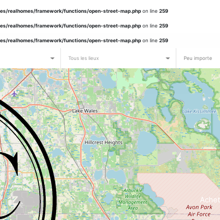
es/realhomes/framework/functions/open-street-map.php
on line
259
es/realhomes/framework/functions/open-street-map.php
on line
259
es/realhomes/framework/functions/open-street-map.php
on line
259
es/realhomes/framework/functions/open-street-map.php
on line
259
Tous les lieux
Peu importe
Achet