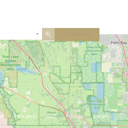
Rechercher
er
Faire gérer
Neuf
Prestige
Contact