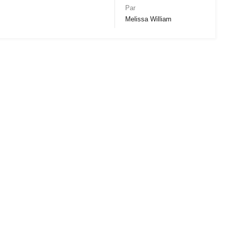
Par
Melissa William