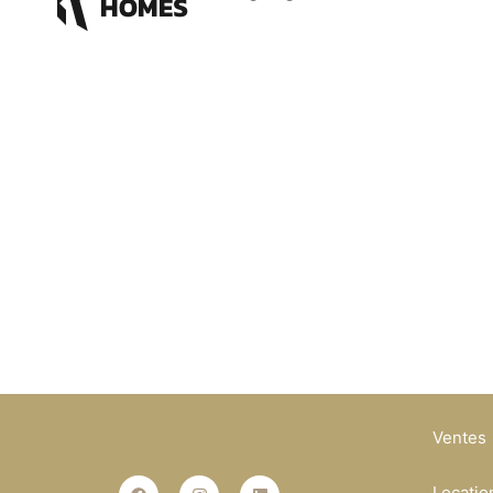
Ventes
Locatio