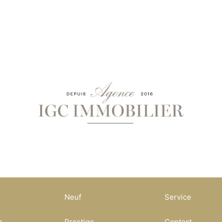
Neuf
Service
n
Prestige
Contact