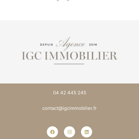
Ironwood Apartments
Par
admin4672
Publié en Sur
24/06/2019
04 42 445 245
contact@igcimmobilier.fr