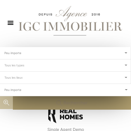
Peu importe
Tous les types
Tous les lieux
Peu importe
Rechercher
Single Agent Demo