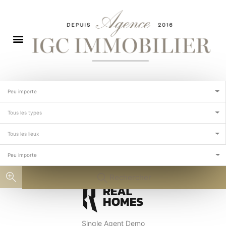
Peu importe
Tous les types
Tous les lieux
Peu importe
Rechercher
Single Agent Demo