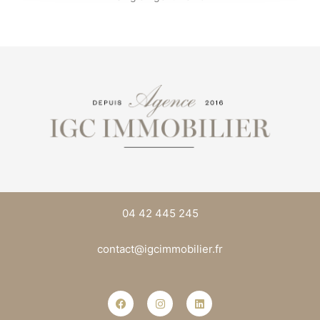
AA Builders
Par
admin4672
Publié en Sur
27/06/2019
04 42 445 245
contact@igcimmobilier.fr